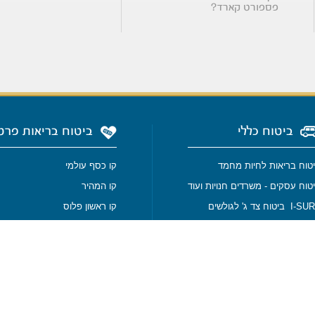
פספורט קארד?
ביטוח כללי
ביטוח בריאות פרט
טוח בריאות לחיות מחמד
קו כסף עולמי
טוח עסקים - משרדים חנויות ועוד
קו המהיר
I ביטוח צד ג' לגולשים
קו ראשון פלוס
I- ביטוח צד ג' למאמנים
ביטוח מחלות קשות
טוח צלילה
ביטוח סיעודי
טוח סיני וירדן
ביטוח בריאות - גנטיקס