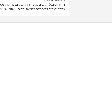
פתרונות מקצועיים
וייחודיים בכל הענפים כמו: דירות, עסקים, בריאות, נסיעות
נשמח לעמוד לשירותכם בכל עת ומקום - 09-7457046