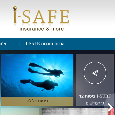
אודות סוכנות I-SAFE
אמנ
I-SURF ביטוח צד
ביטוח צלילה
ג' לגולשים