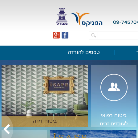
09-74570
טפסים להורדה
ביטוח רפואי
ביטוח דירה
לעובדים זרים
ותיירים