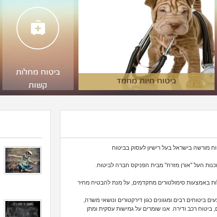
ביטוח מחלות
ביטוח חיות מחמד
קשות
ת מ 9 חברות ביטוח מובילות באמצעות סימולטורים מתקדמים, על מנת להבטיח מחיר
 ביטוחים רבים ומגוונים כגון דירקטורים ונושאי משרה,
 ביטוח רכב ודירה. אנו שומרים על גמישות עסקית ומתן