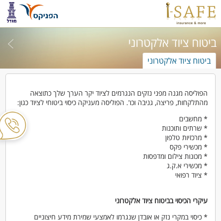
ביטוח ציוד אלקטרוני
ביטוח ציוד אלקטרוני
הפוליסה מגנה מפני נזקים הנגרמים לציוד יקר הערך שלך כתוצאה
מהתלקחות, פריצה, גניבה וכו'. הפוליסה מעניקה כיסוי ביטוחי לציוד כגון:
* מחשבים
* שרתים ותוכנות
* מרכזיות טלפון
* מכשירי פקס
* מכונות צילום ומדפסות
* מכשירי א.ק.ג
* ציוד רפואי
עיקרי הכיסוי בביטוח ציוד אלקטרוני
* כיסוי במקרי נזק או אובדן שנגרמו לאמצעי שמירת מידע חיצוניים