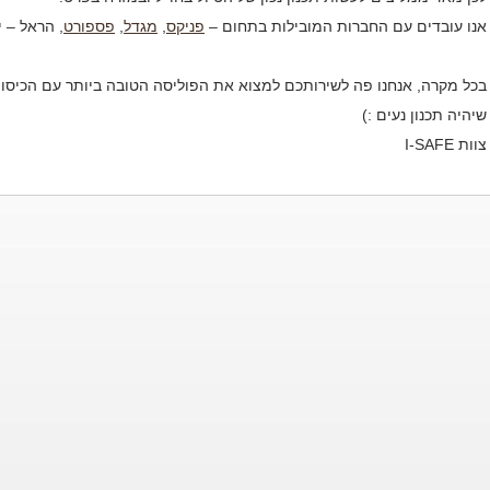
אנו עובדים עם החברות המובילות בתחום –
פניקס
,
מגדל
,
פספורט
, הראל – י
בכל מקרה, אנחנו פה לשירותכם למצוא את הפוליסה הטובה ביותר עם הכיסויים
שיהיה תכנון נעים :)
צוות I-SAFE