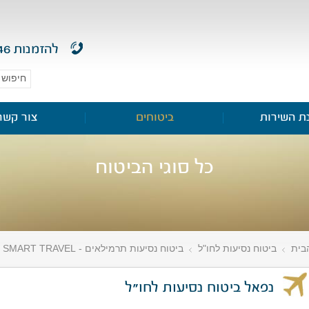
להזמנות
46
ת השירות
ביטוחים
צור קשר
כל סוגי הביטוח
בית
ביטוח נסיעות לחו"ל
ביטוח נסיעות תרמילאים - SMART TRAVEL
»
»
»
נפאל ביטוח נסיעות לחו"ל