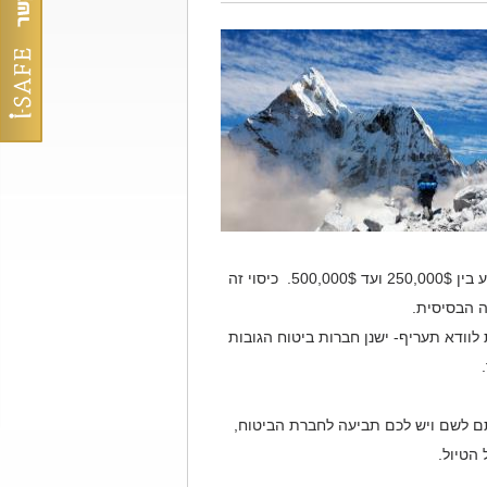
כל חברות הביטוח כוללות את סעיף האיתור והחילוץ בתוך הפוליסות, הכיסוי נע בין 250,000$ ועד 500,000$. כיסוי זה
ה הבסיסית.
לוודא תעריף- ישנן חברות ביטוח הגובות
.
תם לשם ויש לכם תביעה לחברת הביטוח,
הטיול.