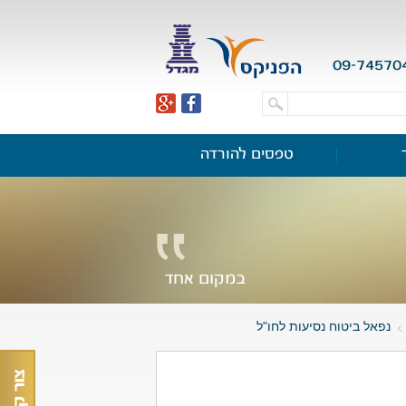
09-74570
טפסים להורדה
במקום אחד
נפאל ביטוח נסיעות לחו"ל