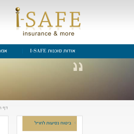
אודות סוכנות I-SAFE
אמנ
דף ה
ביטוח נסיעות לחו"ל