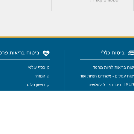
פספורט קארד?
ביטוח כללי
ביטוח בריאות פרט
טוח בריאות לחיות מחמד
קו כסף עולמי
טוח עסקים - משרדים חנויות ועוד
קו המהיר
I ביטוח צד ג' לגולשים
קו ראשון פלוס
I- ביטוח צד ג' למאמנים
ביטוח מחלות קשות
טוח צלילה
ביטוח סיעודי
טוח סיני וירדן
ביטוח בריאות - גנטיקס