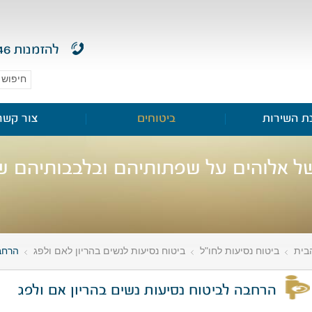
להזמנות
46
ת השירות
ביטוחים
צור קשר
של אלוהים על שפתותיהם ובלבבותיהם ש
בית
ביטוח נסיעות לחו"ל
ביטוח נסיעות לנשים בהריון לאם ולפג
הרחבה
»
»
»
הרחבה לביטוח נסיעות נשים בהריון אם ולפג