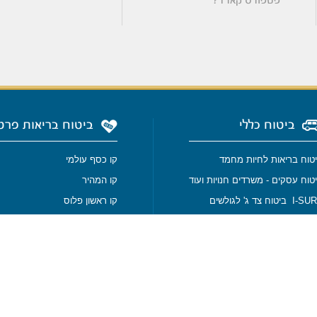
פספורט קארד?
ביטוח כללי
ביטוח בריאות פרט
טוח בריאות לחיות מחמד
קו כסף עולמי
טוח עסקים - משרדים חנויות ועוד
קו המהיר
I ביטוח צד ג' לגולשים
קו ראשון פלוס
I- ביטוח צד ג' למאמנים
ביטוח מחלות קשות
טוח צלילה
ביטוח סיעודי
טוח סיני וירדן
ביטוח בריאות - גנטיקס