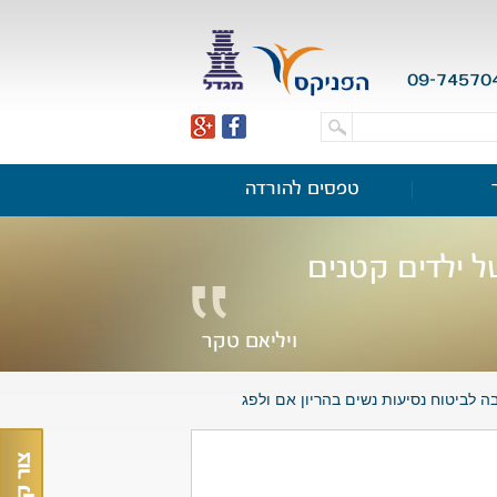
09-74570
טפסים להורדה
ל ילדים קטנים
ויליאם טקר
 לביטוח נסיעות נשים בהריון אם ולפג