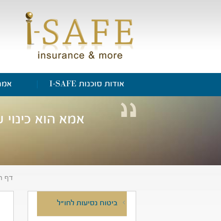
אודות סוכנות I-SAFE
אמנ
אמא הוא כינוי 
דף ה
ביטוח נסיעות לחו"ל