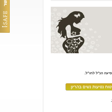
יעה הנ''ל לחו"ל.