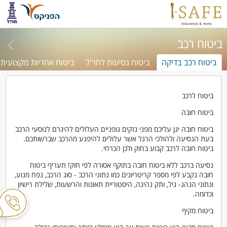
ביטוח רכב
ביטוח רכב בדיקה
ביטוח נסיעות לחו''ל
ביטוח אחריות מקצועית 
ביטוח לרכב
ביטוח חובה
ביטוח חובה יגן עליכם מפני נזקים גופניים העלולים להיגרם לנוסעי הרכב
בעת הנסיעה ולהולכי הרגל אשר עלולים להיפגע מהרכב שברשותכם.
ביטוח חובה לרכב קבוע בחוק ולכן הכרחי.
נסיעה ברכב ללא ביטוח חובה בתוקף אסורה לפי חוק! תעריף ביטוח
חובה נקבע לפי מספר קריטריונים כמו נתוני הרכב - סוג הרכב, נפח מנוע,
ונתוני הנהג- גיל, ותק נהיגה, היסטוריית תאונות והרשעות, שלילת רישיון
וכדומה.
ביטוח מקיף