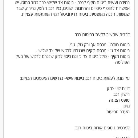
במידה ועשית ביטוח מקיף לרכב - ביטוח צד שלישי כבר כלול בתוכו. יש
אפשרות להוסיף כיסויים והרחבות שונים, כמו רכב חלופי, גרירה, שבר
שמשות, הגנה משפטית, ביטוח רדיו וביטול דמי השתתפות עצמית.
דברים שחשוב לדעת בביטוח רכב
ביטוח חובה - מכסה אך ורק נזקי גוף.
ביטוח צד ג' - מכסה נזקים שנגרמו לרכוש של צד שלישי.
ביטוח מקיף - כולל ביטוח צד ג' וגם כיסוי לנזק שנגרם לרכוש של בעל
הפוליסה
על מנת לעשות ביטוח רכב בייבוא אישי- נדרשים המסמכים הבאים:
דו"ח לוי יצחק
רישיון רכב
טופס הצעה
מיגון
העדר תביעות
לפרטים נוספים אודות ביטוח רכב
צרו קשר