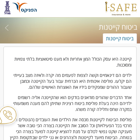
ביטוח קייטנות
ביטוח קייטנות
קייטנה היא עסק הכולל המון אחריות ולא מעט סיטואציות בלתי צפויות
ומסוכנות.
ילדים הם דינאמיים וקשה לצפות לפעמים מה יקרה ולאיזה מצב בעייתי
הם יקלעו. פוליסה איכותית היא הכרחית עבור בעל הקייטנה וכמובן
שעבור ההורים שמפקידים בידיו את האוצרות האישיים שלהם.
אחד הדברים שהורים מודאגים בודקים הוא שהקייטנה אליה רשומים
ילדיהם הינה בעלת פוליסת ביטוח רצינית שתיתן להם מענה משמעותי
במקרה שחס וחלילה קורה משהו.
פוליסת הביטוח לקייטנות מכסה את הילדים ואת העובדים (הנוטלים חלק
מרכזי בכל הפעילויות) וכל הסובב את הקייטנה בצורה הכי טובה אשר
מעניקה שקט נפשי לכולם על מנת להוציא קייטנה לפועל בצורה הכי
בטוחה. הביטוח מיועד לקייטנות ולצהרונים או גני ילדים שבתקופות הקיץ