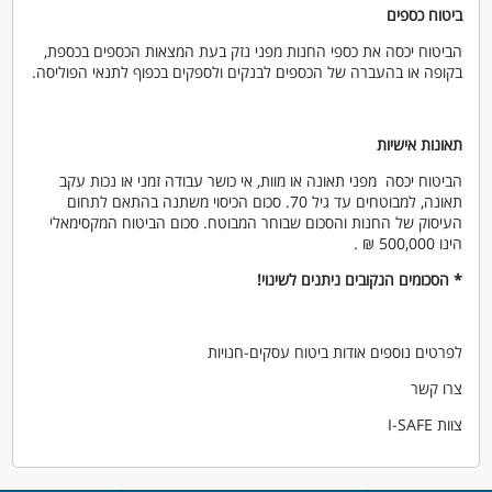
ביטוח כספים
הביטוח יכסה את כספי החנות מפני נזק בעת המצאות הכספים בכספת,
בקופה או בהעברה של הכספים לבנקים ולספקים בכפוף לתנאי הפוליסה.
תאונות אישיות
הביטוח יכסה מפני תאונה או מוות, אי כושר עבודה זמני או נכות עקב
תאונה, למבוטחים עד גיל 70. סכום הכיסוי משתנה בהתאם לתחום
העיסוק של החנות והסכום שבוחר המבוטח. סכום הביטוח המקסימאלי
הינו 500,000 ₪ .
* הסכומים הנקובים ניתנים לשינוי!
לפרטים נוספים אודות ביטוח עסקים-חנויות
צרו קשר
צוות I-SAFE