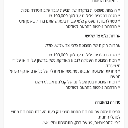
כל תקופת הביטוח.
* הוצאות משפטיות במקרה של תביעת עובד עקב הטרדה מינית
* הגנה בהליכים פליליים עד לסך 100,000 ₪
* כיסוי לחבות המעסיק כלפי עובדיו בעת שהותם בחו"ל באופן זמני
* הרחבות נוספות בהתאם לפוליסה
אחריות כלפי צד שלישי
אחריות חוקית של המבוטח כלפי צד שלישי. כולל:
* הגנה בהליכים פליליים עד לסך 100,000 ₪
* חבות המבוטח העלולה לנבוע מאחזקת נשק ברישיון על ידו או על ידי
מי מעובדיו
* אחריות המבוטח הנובעת ממעשיו או מחדליו של כל אדם או גוף הפועל
מטעמו
* חבות המבוטח בגין פעילותם של קבלנים וקבלני משנה
* הרחבות נוספות בהתאם לפוליסה
סחורה בהעברה
הביטוח יכסה את סחורות החנות מפני נזק בעת העברת הסחורות מחוץ
לכותלי החנות.
כיסוי להתפוצצות, פגיעת ברק, התהפכות ונזקי אש.