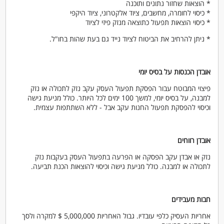
* הוצאות שחזור נתונים ותוכנה
* כיסוי לחומרה, מחשבים, ציוד אלקטרוני, ציוד היקפי
* כיסוי הוצאות תפעול כתוצאה מנזק פיזי לציוד
* ניתן להרחיב את הביטוח לציוד נייד גם בעת שהות בחו"ל.
אובדן הכנסות על בסיס יומי
פיצוי המבוטח עבור הפסקת תפעול העסק עקב נזק לתכולה או נזק
למבנה, על בסיס יומי, למשך 100 ימים לכל היותר. כולל מניעת גישה
וכיסוי להפסקת תפעול החנות עקב אבל - ללא השתתפות עצמית.
אובדן רווחים
נזק או אבדן עקב הפסקה או הפרעה בתפעול העסק בעקבות נזק
לתכולה או למבנה. כולל מניעת גישה וכיסוי להוצאות הכנת תביעה.
חבות מעבידים
אחריות העסיק כלפי עובדיו. גבול האחריות 5,000,000 $ למקרה ולסך