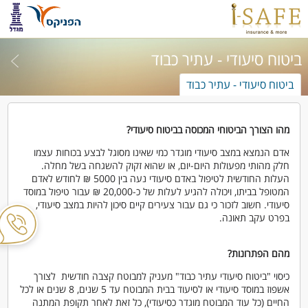
ביטוח סיעודי - עתיר כבוד
ביטוח סיעודי - עתיר כבוד
מהו הצורך הביטוחי המכוסה בביטוח סיעודי?
אדם הנמצא במצב סיעודי מוגדר כמי שאינו מסוגל לבצע בכוחות עצמו
חלק מהותי מפעולות היום-יום, או שהוא זקוק להשגחה בשל מחלה.
העלות החודשית לטיפול באדם סיעודי נעה בין 5000 ₪ לחודש לאדם
המטופל בביתו, ויכולה להגיע לעלות של כ-20,000 ₪ עבור טיפול במוסד
סיעודי. חשוב לזכור כי גם עבור צעירים קיים סיכון להיות במצב סיעודי,
בפרט עקב תאונה.
מהם הפתרונות?
כיסוי "ביטוח סיעודי עתיר כבוד" מעניק למבוטח קצבה חודשית לצורך
אשפוז במוסד סיעודי או לסיעוד בבית המבוטח עד 5 שנים, 8 שנים או לכל
החיים (כל עוד המבוטח מוגדר כסיעודי), כל זאת לאחר תקופת המתנה