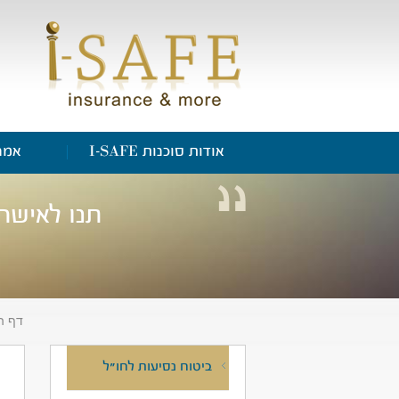
אודות סוכנות I-SAFE
אמנ
תנו לאישה
דף ה
ביטוח נסיעות לחו"ל