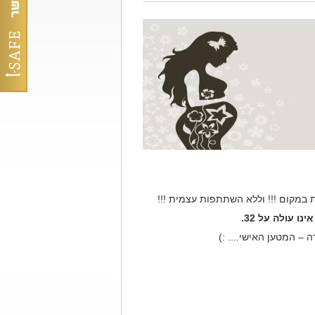
 במקום !!! וללא השתתפות עצמית !!!