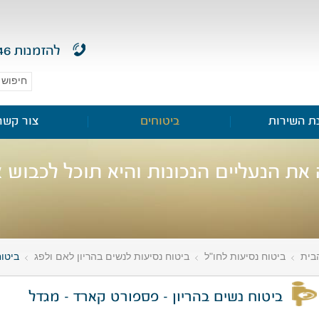
להזמנות
46
ת השירות
ביטוחים
צור קשר
 את הנעליים הנכונות והיא תוכל לכבוש 
בית
ביטוח נסיעות לחו"ל
ביטוח נסיעות לנשים בהריון לאם ולפג
ביטוח
»
»
»
ביטוח נשים בהריון - פספורט קארד - מגדל