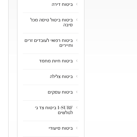
ביטוח דירה
ביטוח ביטול טיסה מכל
סיבה
ביטוח רפואי לעובדים זרים
ותיירים
ביטוח חיות מחמד
ביטוח צלילה
ביטוח עסקים
I-SURF ביטוח צד ג'
לגולשים
ביטוח סיעודי