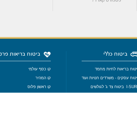
פספורט קארד?
ביטוח כללי
ביטוח בריאות פרט
טוח בריאות לחיות מחמד
קו כסף עולמי
טוח עסקים - משרדים חנויות ועוד
קו המהיר
I ביטוח צד ג' לגולשים
קו ראשון פלוס
I- ביטוח צד ג' למאמנים
ביטוח מחלות קשות
טוח צלילה
ביטוח סיעודי
טוח סיני וירדן
ביטוח בריאות - גנטיקס