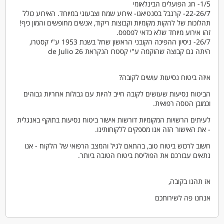
1/5- חג הפועלים הבינלאומי
22-26/7- קרנבל בסנטיאגו- אירוע שמח וצבעוני במיוחד. האירוע כולל
תהלוכות של להקות מקומיות וקבוצות ריקוד, אנשים מחופשים והמון כיף!
זהו אירוע מיוחד שלא כדאי לפספס.
26/7- ניסיון ההפיכה הקובני הראשון שחל בשנת 1953 ע"י קסטרו,
היתה גם קבוצה שהוקמה ע"י קסטרו הנקראת 26 de Julio
איזה ביטוח נסיעות עושים לקובה?
הביטוח נסיעות שעושים לקובה חייב להיות עם גבולות אחריות גבוהים
וכמובן הטסה רפואית.
לעיתים הרשויות המקומיות דורשות אישור ביטוח נסיעות בתוקף באנגלית
- את האישור הזה אנו מספקים ללקוחותינו.
חשוב לרכוש ביטוח טוב, בהתאם לגיל והמצב הרפואי של הלקוח - אנו
נתאים עבורכם את הפוליסת ביטוח הטובה ביותר.
אז תהנו בקובה,
אנחנו פה לשירותכם