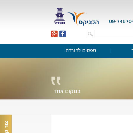
09-74570
טפסים להורדה
במקום אחד