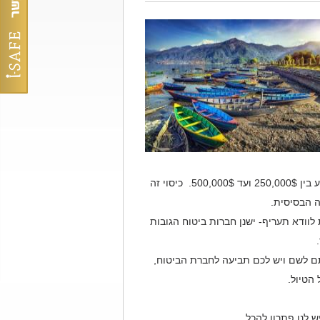
כל חברות הביטוח כוללות את סעיף האיתור והחילוץ בתוך הפוליסות, הכיסוי נע בין 250,000$ ועד 500,000$. כיסוי זה
ה הבסיסית.
לוודא תעריף- ישנן חברות ביטוח הגובות
.
תם לשם ויש לכם תביעה לחברת הביטוח,
הטיול.
ש לנו פתרון להכל