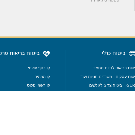
פספורט קארד?
ביטוח כללי
ביטוח בריאות פרט
טוח בריאות לחיות מחמד
קו כסף עולמי
טוח עסקים - משרדים חנויות ועוד
קו המהיר
I ביטוח צד ג' לגולשים
קו ראשון פלוס
I- ביטוח צד ג' למאמנים
ביטוח מחלות קשות
טוח צלילה
ביטוח סיעודי
טוח סיני וירדן
ביטוח בריאות - גנטיקס