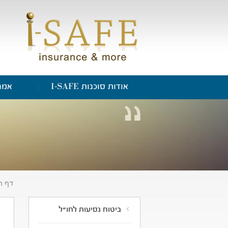
אודות סוכנות I-SAFE
אמנ
דף ה
ביטוח נסיעות לחו"ל