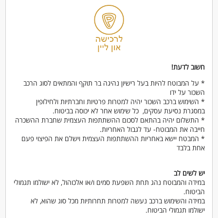
חשוב לדעת!
* על המבוטח להיות בעל רישיון נהיגה בר תוקף והמתאים לסוג הרכב
השכור על ידו
* השימוש ברכב השכור יהיה למטרות פרטיות וחברתיות ולחילופין
במסגרת נסיעת עסקים, כל שימוש אחר לא יכוסה בביטוח.
* התשלום יהיה בהתאם לסכום ההשתתפות העצמית שחברת ההשכרה
חייבה את המבוטח- עד לגבול האחריות.
* המבטח יישא באחריות ההשתתפות העצמית וישלם את הפיצוי פעם
אחת בלבד
יש לשים לב
במידה והמבוטח נהג תחת השפעת סמים ו/או אלכוהול, לא ישולמו תגמולי
הביטוח.
במידה והשימוש ברכב נעשה למטרות תחרותיות מכל סוג שהוא, לא
ישולמו תגמולי הביטוח.