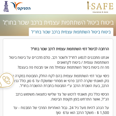
ביטוח ביטול השתתפות עצמית ברכב שכור בחו''ל
ביטוח ביטול השתתפות עצמית ברכב שכור בחו''ל
הרחבה לביטול דמי השתתפות עצמית לרכב שכור בחו"ל
אנחנו מתכננים לנסוע לחו''ל ולשכור רכב. כולם מדברים על ביטוח ביטול
השתתפות עצמית / ביטוח לקרוואנים
מה זה ביטוח ביטול השתתפות עצמית? מה אני מבטח פה בעצם?
כיסוי עבור דמי השתתפות עצמית בהם לקח החלק המבוטח במקרה של
נזק תאונתי שקרה לרכב פרטי או מסחרי שמשקלו עד 6 טון, כולל גניבת
הרכב, בעת השכרת הרכב ע"י המבוטח בחברת ההשכרה בחו"ל.
הכיסוי כולל נזק תאונתי לרכוש של צד שלישי כתוצאה משימוש ברכב
הנ"ל, ואשר התרחש בזמן תקופת הביטוח.
על הנהג להיות מעל גיל 24. גבול האחריות המרבי של המבטח - עד
1,500 $ - משקל הרכב הוא עד6 טון!