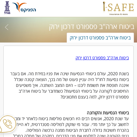
ביטוח ארה"ב פספורט דרכון ירוק
ביטוח ארה"ב פספורט דרכון ירוק
ביטוח ארה"ב פספורט דרכון ירוק
בשנת 2020, עולם ביטוחי הנסיעות שינה את פניו במידת מה. אם בעבר
ביטוח נסיעות לחו"ל היה עניין פעוט של מה בכך, הוצאה קטנה שכלל
איננה תופסת את תשומת ליבנו – היום המצב השתנה. איך משפיעים
החיסונים לקורונה על ביטוחי הנסיעות? כשמדובר על ביטוח ארה"ב
פספורט דרכון ירוק, למה בעצם מתכוונים?
ביטוחי הנסיעות והקורונה
עד שנת 2020, אנשים רבים היו רוכשים פוליסות ביטוח כלאחר יד ומבלי
לחשוב על כך יותר מדי. עבור מי שזקוק לפוליסה סטנדרטית, לא הייתה
בהכרח חשיבות גדולה לחברת הביטוח ממנה נרכשה הפוליסה.
נגיף הקורונה שינה לחלוטין את פני הדברים. במקרה של מחלה בחו"ל